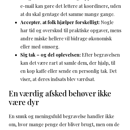
e-mail kan gøre det lettere at koordinere, uden
at du skal gentage det samme mange gange.
Accepter, at folk hjælper forskelligt:
Nogle
har tid og overskud til praktiske opgaver, mens
andre måske hellere vil bidrage økonomisk
eller med omsorg.
Sig tak – og del oplevelsen:
Efter begravelsen
kan det være rart at samle dem, der hjalp, til
en kop kaffe eller sende en personlig tak. Det
viser, at deres indsats blev værdsat.
En værdig afsked behøver ikke
være dyr
En smuk og meningsfuld begravelse handler ikke
om, hvor mange penge der bliver brugt, men om de