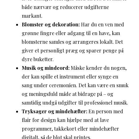
både nærvær og reducerer udgifterne
markant.
Blomster og dekoration:
Har du en ven med
grønne fingre eller adgang til en have, kan
blomsterne samles og arrangeres lokalt. Det
giver et personligt præg og sparer penge på
dyre buketter.
Musik og mindeord:
Måske kender du nogen,
der kan spille et instrument eller synge en
sang under ceremonien. Det kan være en smuk
og meningsfuld måde at bidrage på – og
samtidig undgå udgifter til professionel musik.
Tryksager og mindehæfter:
En person med
flair for design kan hjælpe med at lave
programmer, takkekort eller mindehæfter
digitalt, så de blot skal printes.