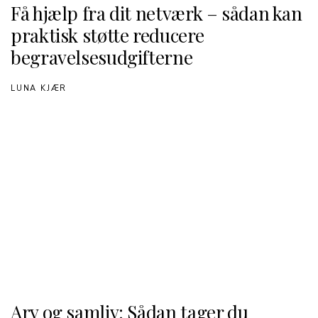
Få hjælp fra dit netværk – sådan kan
praktisk støtte reducere
begravelsesudgifterne
LUNA KJÆR
Arv og samliv: Sådan tager du