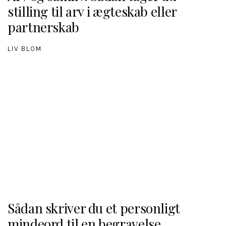
stilling til arv i ægteskab eller
partnerskab
LIV BLOM
Sådan skriver du et personligt
mindeord til en begravelse