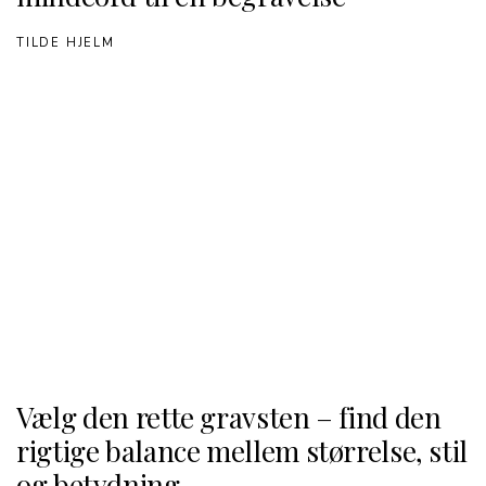
TILDE HJELM
Vælg den rette gravsten – find den
rigtige balance mellem størrelse, stil
og betydning