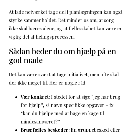
At lade netværket tage del i planlægningen kan også
styrke sammenholdet. Det minder os om, at sorg
ikke skal bæres alene, og at fællesskabet kan være en
vigtig del af helingsprocessen.
Sådan beder du om hjælp på en
god måde
Det kan være svært at tage initiativet, men ofte skal
der ikke meget til. Her er nogle råd:
Vær konkret:
I stedet for at sige “jeg har brug
for hjælp”, så nævn specifikke opgaver – fx
“kan du hjælpe med at bage en kage til
mindesamværet?”
Brug fælles beskeder:
En gruppebesked eller